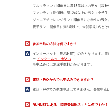
フルマラソン：
開催日に満18歳以上の男女（高校
ファンラン：
開催日に満12歳以上の男女（小学生
ジュニアチャレンジラン：
開催日に小学生の男女
親子ラン：
開催日に満3歳以上、未就学児1名とそ
参加申込の方法は何ですか？
インターネット（RUNNET）のみとなります。
⇒
インターネット申込み
※申込みには別途手数料がかかります。
電話・FAXからでも申込みできますか？
電話・FAXでの参加申込はできません。参加申込
RUNNETにある「陸連登録氏名」とは何ですか？