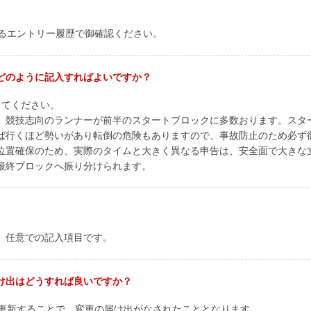
あるエントリー履歴で御確認ください。
どのように記入すればよいですか？
してください。
、競技志向のランナーが前半のスタートブロックに多数おります。スタ
ば行くほど勢いがあり転倒の危険もありますので、事故防止のため必ず
位置確保のため、実際のタイムと大きく異なる申告は、安全面で大きな
最終ブロックへ振り分けられます。
。任意での記入項目です。
け出はどうすれば良いですか？
を更新することで、変更の届け出がなされたこととなります。