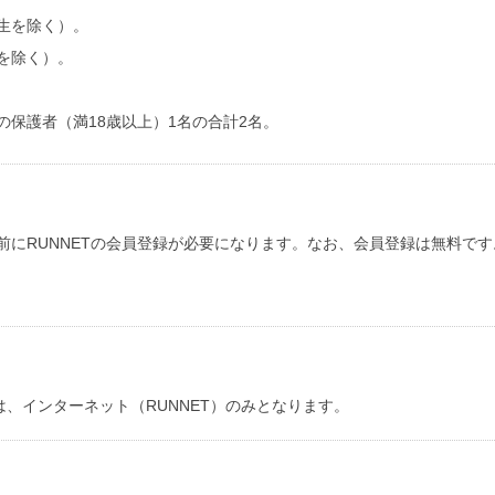
生を除く）。
を除く）。
。
の保護者（満18歳以上）1名の合計2名。
事前にRUNNETの会員登録が必要になります。なお、会員登録は無料です
は、インターネット（RUNNET）のみとなります。