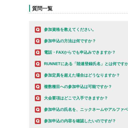
質問一覧
参加資格を教えてください。
参加申込の方法は何ですか？
電話・FAXからでも申込みできますか？
RUNNETにある「陸連登録氏名」とは何です
参加定員を超えた場合はどうなりますか？
複数種目への参加申込は可能ですか？
大会要項はどこで入手できますか？
参加申込の氏名を、ニックネームやアルファベ
参加申込の内容を確認したいのですが？