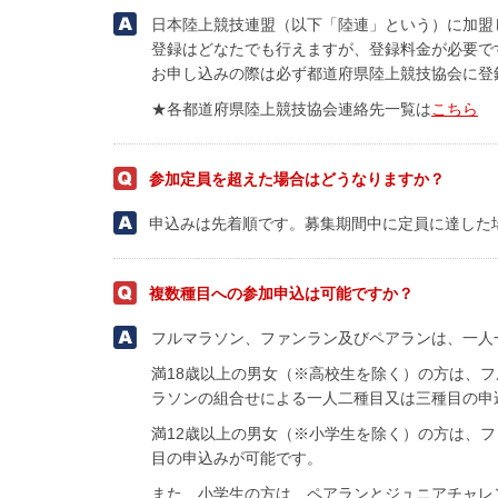
日本陸上競技連盟（以下「陸連」という）に加盟
登録はどなたでも行えますが、登録料金が必要で
お申し込みの際は必ず都道府県陸上競技協会に登
★各都道府県陸上競技協会連絡先一覧は
こちら
参加定員を超えた場合はどうなりますか？
申込みは先着順です。募集期間中に定員に達した
複数種目への参加申込は可能ですか？
フルマラソン、ファンラン及びペアランは、一人
満18歳以上の男女（※高校生を除く）の方は、
ラソンの組合せによる一人二種目又は三種目の申
満12歳以上の男女（※小学生を除く）の方は、
目の申込みが可能です。
また、小学生の方は、ペアランとジュニアチャレ