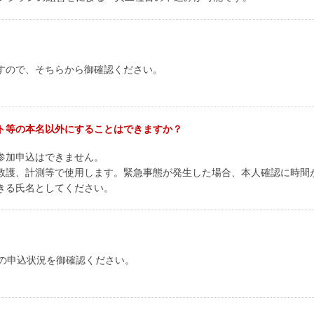
すので、そちらから御確認ください。
。
ト等の本名以外にすることはできますか？
参加申込はできません。
救護、計測等で使用します。緊急事態が発生した場合、本人確認に時間
きる氏名としてください。
」の申込状況を御確認ください。