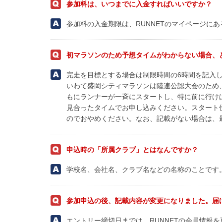
参加料は、いつまでに入金すればいいですか？
参加料の入金期限は、RUNNETのマイページに
初マラソンのため予想タイムがわからない場合、
完走を目標とする場合は制限時間の6時間を記入
いわて盛岡シティマラソンは陸連公認大会のため
もにランナーが一斉にスタートし、特に前に行け
見合ったタイムでお申し込みください。スタート
のでおやめください。なお、記載がない場合は、
申込時の「所属クラブ」とはなんですか？
学校名、会社名、クラブ名などの名称のことです
参加申込の後、記載内容が変更になりました。届
エントリー締切日までは、RUNNETの会員情報