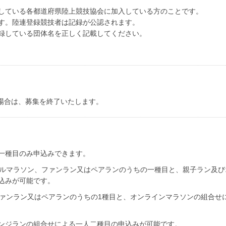
している各都道府県陸上競技協会に加入している方のことです。
す。陸連登録競技者は記録が公認されます。
録している団体名を正しく記載してください。
場合は、募集を終了いたします。
一種目のみ申込みできます。
フルマラソン、ファンラン又はペアランのうちの一種目と、親子ラン及び
込みが可能です。
ファンラン又はペアランのうちの1種目と、オンラインマラソンの組合せ
ンジランの組合せによる一人二種目の申込みが可能です。