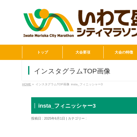
トップ
大会要項
大会の特徴
インスタグラムTOP画像
HOME
»
インスタグラムTOP画像
insta_フィニッシャー3
insta_フィニッシャー3
投稿日 : 2025年6月1日 | カテゴリー :