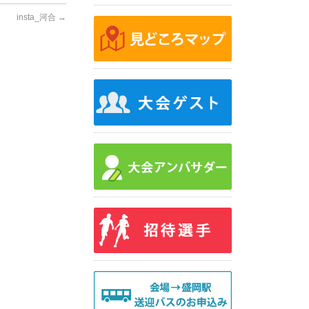
insta_河合
→