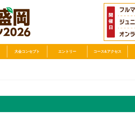
大会コンセプト
エントリー
コース&アクセス