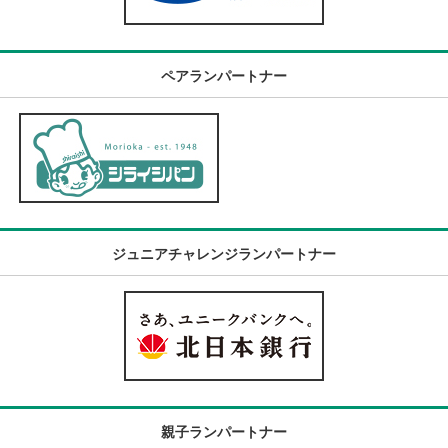
ペアランパートナー
ジュニアチャレンジランパートナー
親子ランパートナー