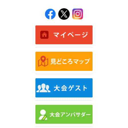
RUNNETエントリー
ふるさと納税エントリー
Run Japan entry
コース&アクセス
コース&アクセス
見どころマップ
宿泊・観光
募集
大会ボランティア募集
協賛社募集
マラソンフェスティバル
飲食ブース等出店募集
企業版ふるさと納税募集