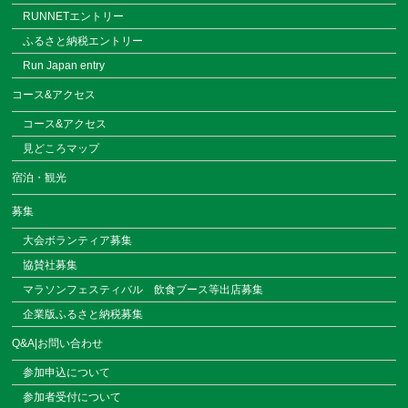
RUNNETエントリー
ふるさと納税エントリー
Run Japan entry
コース&アクセス
コース&アクセス
見どころマップ
宿泊・観光
募集
大会ボランティア募集
協賛社募集
マラソンフェスティバル
飲食ブース等出店募集
企業版ふるさと納税募集
Q&A|お問い合わせ
参加申込について
参加者受付について