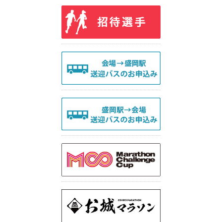
Q&A|お問い合わせ
参加申込について
参加者受付について
競技について
会場について
健康チェックについて