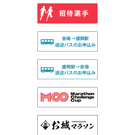
Q&A|お問い合わせ
参加申込について
参加者受付について
競技について
会場について
健康チェックについて