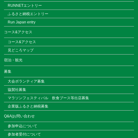
RUNNETエントリー
ふるさと納税エントリー
Run Japan entry
コース&アクセス
コース&アクセス
見どころマップ
宿泊・観光
募集
大会ボランティア募集
協賛社募集
マラソンフェスティバル
飲食ブース等出店募集
企業版ふるさと納税募集
Q&A|お問い合わせ
参加申込について
参加者受付について