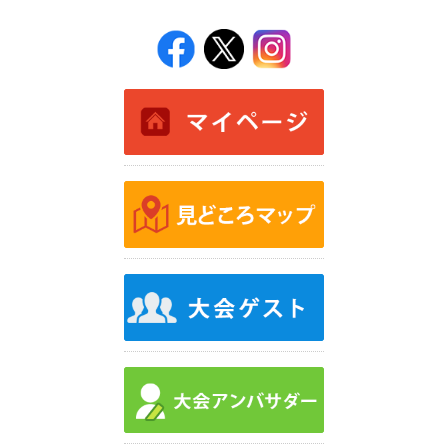
RUNNETエントリー
ふるさと納税エントリー
Run Japan entry
コース&アクセス
コース&アクセス
見どころマップ
宿泊・観光
募集
大会ボランティア募集
協賛社募集
マラソンフェスティバル
飲食ブース等出店募集
企業版ふるさと納税募集