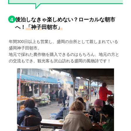
4
後泊しなきゃ楽しめない？ローカルな朝市
へ！
「神子田朝市」
年間300日以上も営業し、盛岡の台所として親しまれている
盛岡神子田朝市。
地元で採れた農作物を購入できるのはもちろん、地元の方と
の交流もでき、観光客も沢山訪れる盛岡の風物詩です！