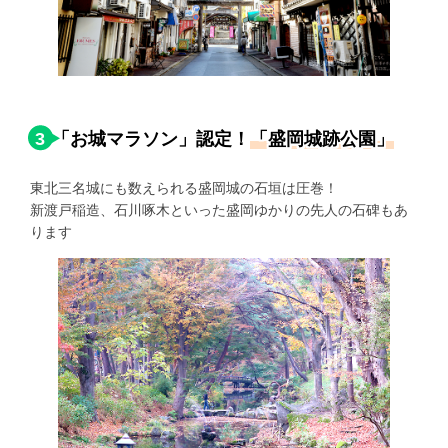
3
「お城マラソン」認定！
「盛岡城跡公園」
東北三名城にも数えられる盛岡城の石垣は圧巻！
新渡戸稲造、石川啄木といった盛岡ゆかりの先人の石碑もあ
ります