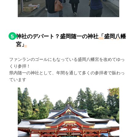
5
神社のデパート？盛岡随一の神社
「盛岡八幡
宮」
ファンランのゴールにもなっている盛岡八幡宮を改めてゆっ
くり参拝！
県内随一の神社として、年間を通して多くの参拝者で賑わっ
ています