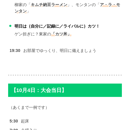
柳家の「
キムチ納豆ラーメン
」、モンタンの「
ア・ラ・モ
ンタン
」
明日は｛自分に／記録に／ライバルに｝カツ！
ゲン担ぎに？東家の
「カツ丼」
19:30
お部屋でゆっくり、明日に備えましょう
【10月4日：大会当日】
（あくまで一例です）
5:30
起床