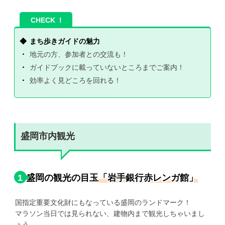
まち歩きガイドの魅力
地元の方、参加者との交流も！
ガイドブックに載っていないところまでご案内！
効率よく見どころを回れる！
盛岡市内観光
1
盛岡の観光の目玉
「岩手銀行赤レンガ館」
国指定重要文化財にもなっている盛岡のランドマーク！
マラソン当日では見られない、建物内まで観光しちゃいまし
ょう