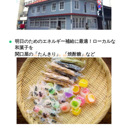
明日のためのエネルギー補給に最適！ローカルな
和菓子を
「たんきり」
「焼酎糖」
関口屋の
など