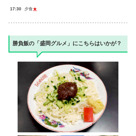
17:30
夕食
★
勝負飯の「盛岡グルメ」にこちらはいかが？