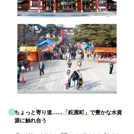
ちょっと寄り道……
「鉈屋町」
で豊かな水資
源に触れ合う