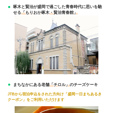
啄木と賢治が盛岡で過ごした青春時代に思いを馳
「もりおか啄木・賢治青春館」
せる
「チロル」
まちなかにある老舗
のチーズケーキ
JTBから宿泊申込をされた方向け「
盛岡一日まちあるき
クーポン」をご利用いただけます