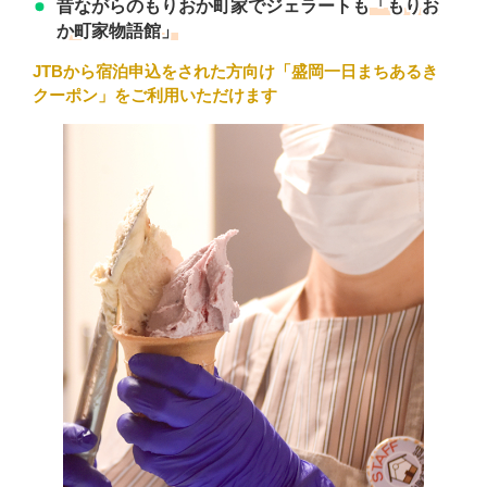
「もりお
昔ながらのもりおか町家でジェラートも
か町家物語館」
JTBから宿泊申込をされた方向け「
盛岡一日まちあるき
クーポン」をご利用いただけます