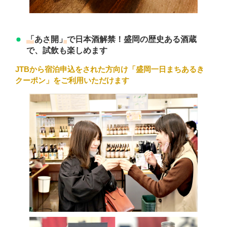
「あさ開」
で日本酒解禁！盛岡の歴史ある酒蔵
で、試飲も楽しめます
JTBから宿泊申込をされた方向け「
盛岡一日まちあるき
クーポン」をご利用いただけます