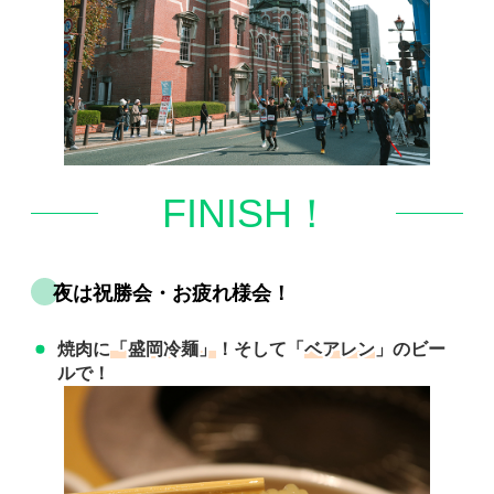
FINISH！
夜は祝勝会・お疲れ様会！
「盛岡冷麺」
ベアレン
焼肉に
！そして「
」のビー
ルで！