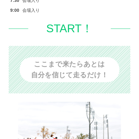
7:30
会場入り
9:00
会場入り
START！
ここまで来たらあとは
自分を信じて走るだけ！