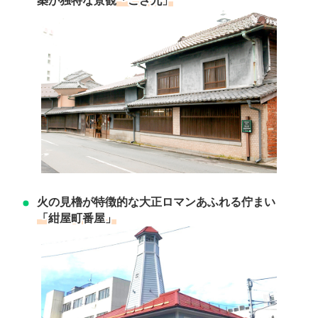
築が独特な景観
火の見櫓が特徴的な大正ロマンあふれる佇まい
「紺屋町番屋」