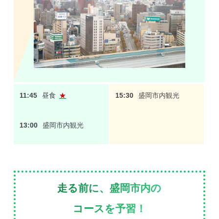
11:45
昼食
★
15:30
盛岡市内観光
13:00
盛岡市内観光
走る前に、盛岡市内の
コースを予習！