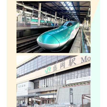
Q&A|お問い合わせ
参加申込について
参加者受付について
競技について
会場について
健康チェックについて