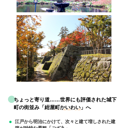
ちょっと寄り道……世界にも評価された城下
町の街並み「
紺屋町かいわい
」へ
江戸から明治にかけて、次々と建て増しされた建
「ござ九」