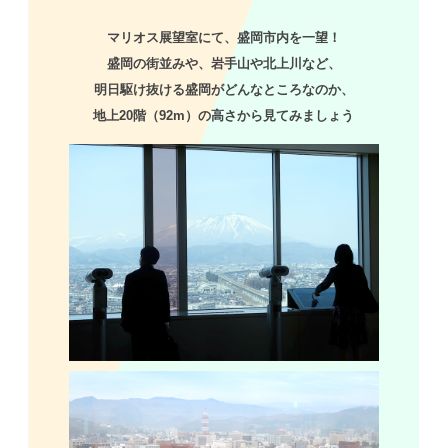
マリオス展望室にて、盛岡市内を一望！
盛岡の街並みや、岩手山や北上川など、
明日駆け抜ける盛岡がどんなところなのか、
地上20階（92m）の高さから見てみましょう